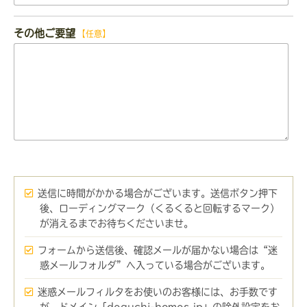
その他ご要望
【任意】
送信に時間がかかる場合がございます。送信ボタン押下
後、ローディングマーク（くるくると回転するマーク）
が消えるまでお待ちくださいませ。
フォームから送信後、確認メールが届かない場合は“迷
惑メールフォルダ”へ入っている場合がございます。
迷惑メールフィルタをお使いのお客様には、お手数です
が、ドメイン「deguchi-homes.jp」の除外設定をお