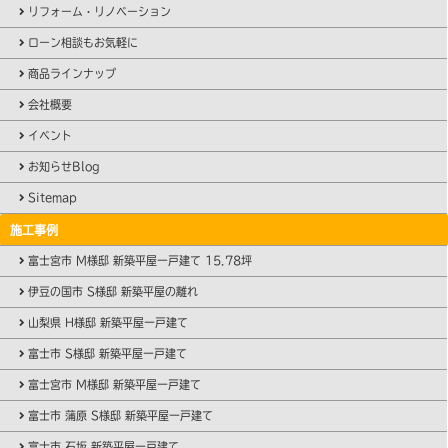
リフォーム・リノベーション
ローン相談もお気軽に
商品ラインナップ
会社概要
イベント
お知らせBlog
Sitemap
施工事例
富士宮市 M様邸 新築平屋一戸建て 15.78坪
伊豆の国市 S様邸 新築平屋の離れ
山梨県 H様邸 新築平屋一戸建て
富士市 S様邸 新築平屋一戸建て
富士宮市 M様邸 新築平屋一戸建て
富士市 蒲原 S様邸 新築平屋一戸建て
富士市 石坂 新築平屋一戸建て