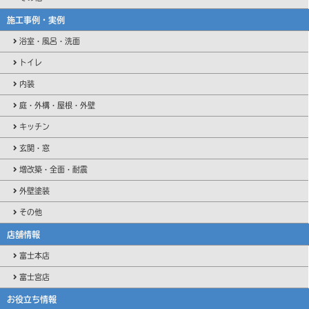
施工事例・実例
浴室・風呂・洗面
トイレ
内装
庭・外構・屋根・外壁
キッチン
玄関・窓
増改築・全面・耐震
外壁塗装
その他
店舗情報
富士本店
富士宮店
お役立ち情報