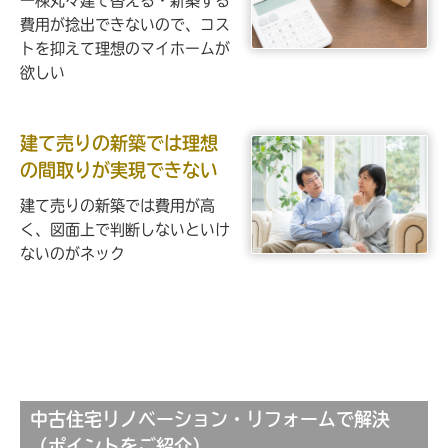
一棟丸々建て替える・新築する
費用が捻出できないので、コス
トを抑えて理想のマイホームが
欲しい
建て売りの新築では理想
の間取りが実現できない
建て売りの新築では費用が高
く、図面上で判断しないといけ
ないのがネック
中古住宅リノベーション・リフォームで解決
（ポイントをご紹介）