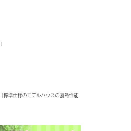
！
「標準仕様のモデルハウスの断熱性能