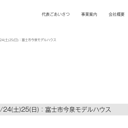
代表ごあいさつ
事業案内
会社概要
4(土)25(日)：富士市今泉モデルハウス
24(土)25(日)：富士市今泉モデルハウス