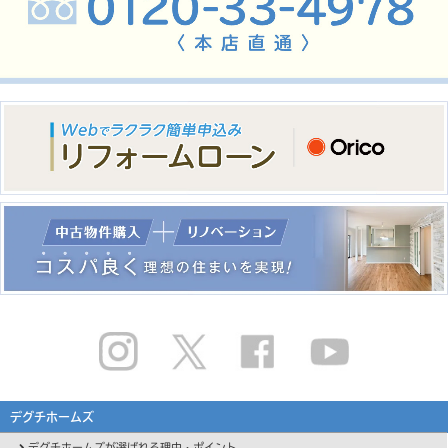
デグチホームズ
デグチホームズが選ばれる理由・ポイント