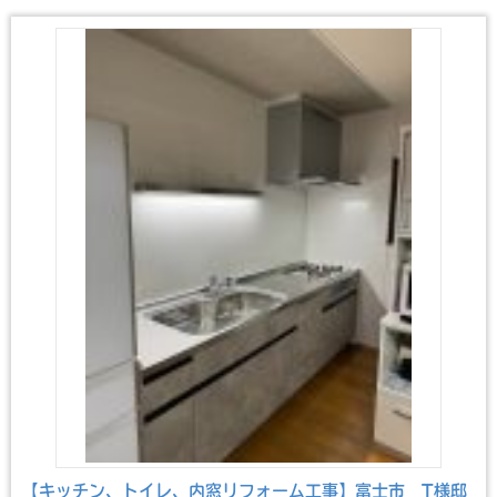
【キッチン、トイレ、内窓リフォーム工事】富士市 T様邸