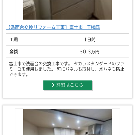
【洗面台交換リフォーム工事】富士市 T様邸
工期
1日間
金額
30.3万円
富士市で洗面台の交換工事です。 タカラスタンダードのファ
ミーユを使用しました。 壁にパネルも取付し、水ハネも防止
できます。
詳細はこちら