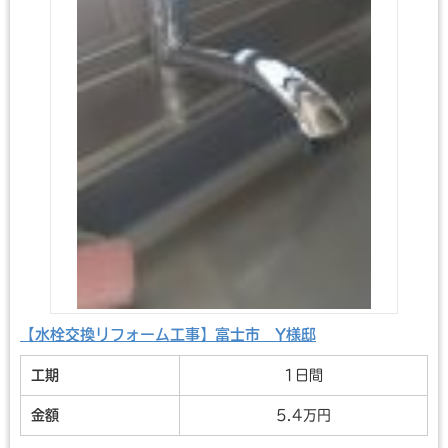
【水栓交換リフォーム工事】富士市 Y様邸
工期
1日間
金額
5.4万円