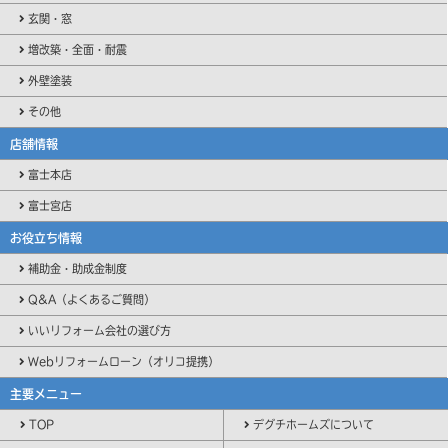
玄関・窓
増改築・全面・耐震
外壁塗装
その他
店舗情報
富士本店
富士宮店
お役立ち情報
補助金・助成金制度
Q&A（よくあるご質問）
いいリフォーム会社の選び方
Webリフォームローン（オリコ提携）
主要メニュー
TOP
デグチホームズについて