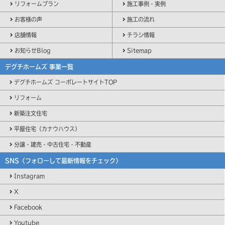
リフォームプラン
施工事例・実例
お客様の声
施工の流れ
店舗情報
チラシ情報
お知らせBlog
Sitemap
デグチホームズ 事業一覧
デグチホームズ コーポレートサイトTOP
リフォーム
新築注文住宅
平屋住宅（カナウハウス）
分譲・建売・中古住宅・不動産
SNS〈フォローして最新情報をチェック〉
Instagram
X
Facebook
Youtube